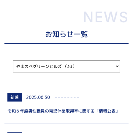
NEWS
お知らせ一覧
カ
テ
ゴ
リ
を
新着
2025.06.30
選
ぶ:
令和６年度男性職員の育児休業取得率に関する「情報公表」