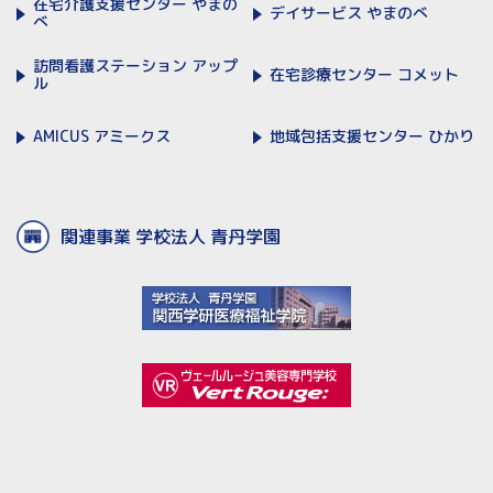
在宅介護支援センター
やまの
デイサービス
やまのべ
べ
訪問看護ステーション
アップ
在宅診療センター
コメット
ル
AMICUS
アミークス
地域包括支援センター
ひかり
関連事業 学校法人 青丹学園