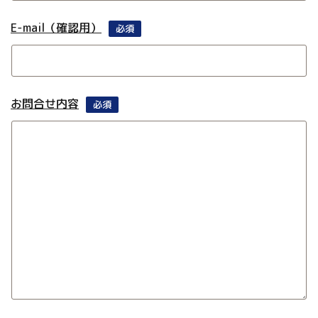
E-mail（確認用）
必須
お問合せ内容
必須