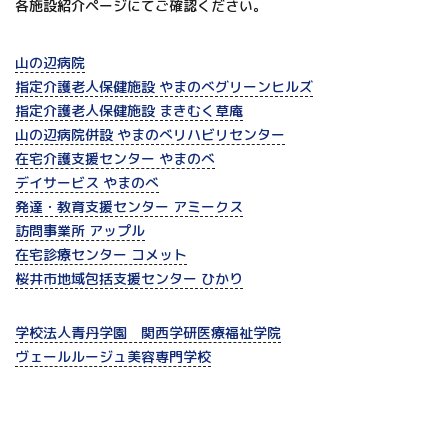
各施設紹介ページにてご確認ください。
山の辺病院
指定介護老人保健施設 やまのべグリーンヒルズ
指定介護老人保健施設 まきむく草庵
山の辺病院併設 やまのべリハビリセンター
在宅介護支援センター やまのべ
デイサービス やまのべ
発達・教育支援センター アミークス
訪問事業所 アップル
在宅診療センター コメット
桜井市地域包括支援センター ひかり
学校法人青丹学園 関西学研医療福祉学院
ヴェールルージュ美容専門学校