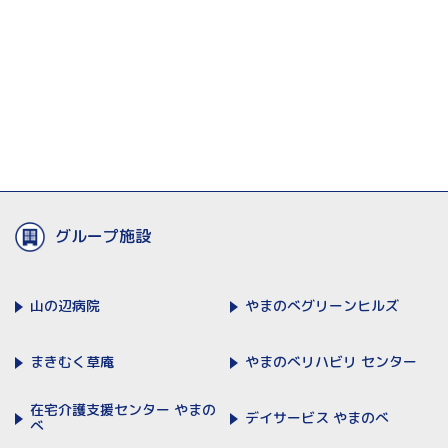
グループ施設
山の辺病院
やまのべ
グリーンヒルズ
まきむく草庵
やまのべリハビリ
センター
在宅介護支援センター
やまの
デイサービス
やまのべ
べ