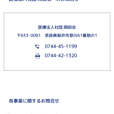
医療法人社団 岡田会
〒633-0081 奈良県桜井市草川61番地の1
0744-45-1199
0744-42-1320
各事業に関するお問合せ