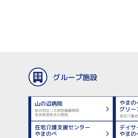
グループ施設
やまの
山の辺病院
グリー
桜井地区二次救急輪番病院
奈良県救急告示病院
指定介護老
在宅介護支援センター
デイサ
やまのべ
やまの