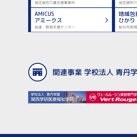
指定居宅介護支援事業所
指定通所介
AMICUS
地域包
アミークス
ひかり
発達・教育支援センター
桜井市地域
関連事業 学校法人 青丹