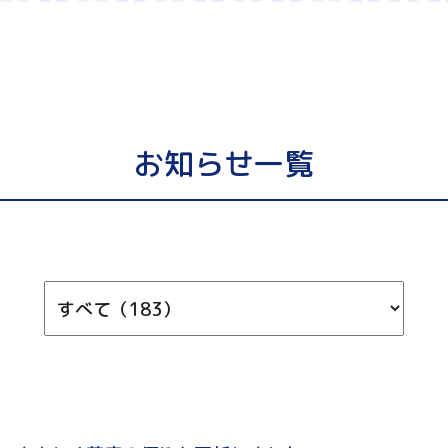
お知らせ一覧
カ
テ
ゴ
リ
を
選
ぶ: