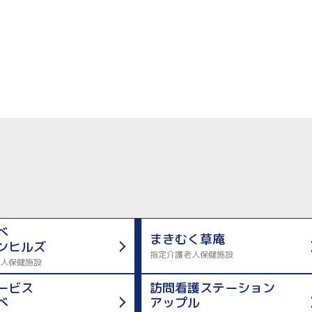
べ
まきむく草庵
ンヒルズ
指定介護老人保健施設
人保健施設
ービス
訪問看護ステーション
べ
アップル