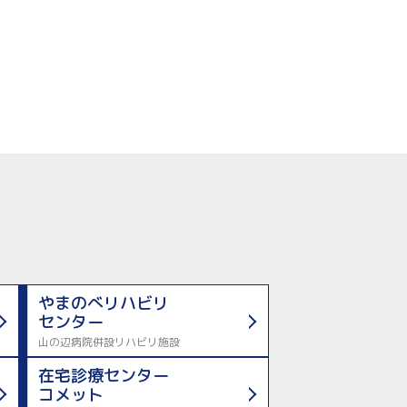
やまのべリハビリ
センター
山の辺病院併設リハビリ施設
在宅診療センター
コメット