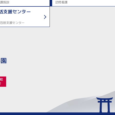
護施設
訪問看護
括支援センター
包括支援センター
学園