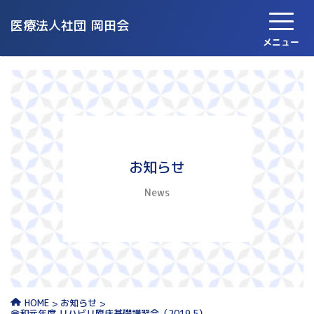
医療法人社団
岡田会
メニュー
お知らせ
News
お知らせ
HOME
令和元年度 リハビリ臨床基礎講習会（2019.5）