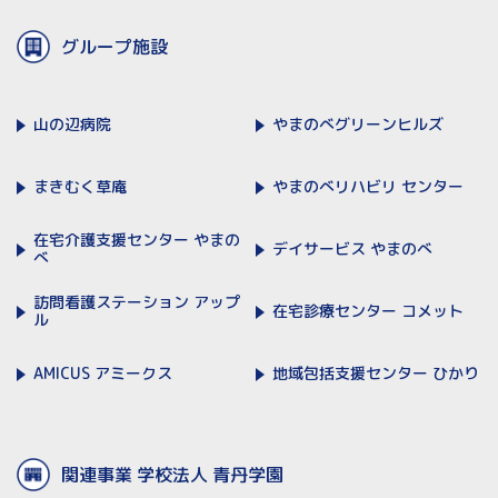
グループ施設
山の辺病院
やまのべ
グリーンヒルズ
まきむく草庵
やまのべリハビリ
センター
在宅介護支援センター
やまの
デイサービス
やまのべ
べ
訪問看護ステーション
アップ
在宅診療センター
コメット
ル
AMICUS
アミークス
地域包括支援センター
ひかり
関連事業 学校法人 青丹学園