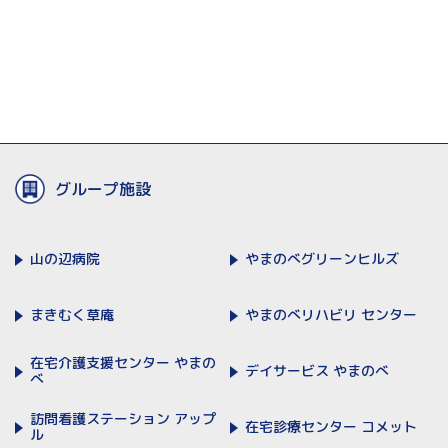
グループ施設
山の辺病院
やまのべ
グリーンヒルズ
まきむく草庵
やまのべリハビリ
センター
在宅介護支援センター
やまの
デイサービス
やまのべ
べ
訪問看護ステーション
アップ
在宅診療センター
コメット
ル