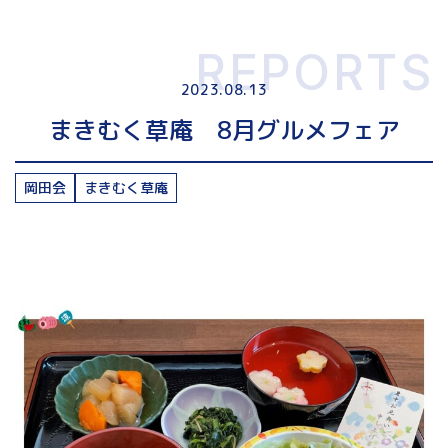
REPORTS
2023.08.13
まきむく草庵 8月グルメフェア
岡田会
まきむく草庵