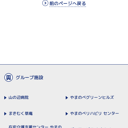
前のページへ戻る
グループ施設
山の辺病院
やまのべ
グリーンヒルズ
まきむく草庵
やまのべリハビリ
センター
在宅介護支援センター
やまの