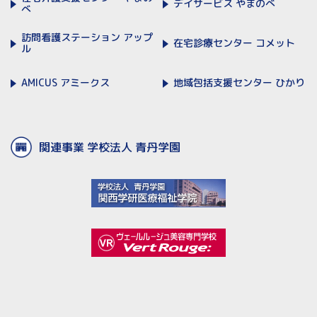
デイサービス
やまのべ
べ
訪問看護ステーション
アップ
在宅診療センター
コメット
ル
AMICUS
アミークス
地域包括支援センター
ひかり
関連事業 学校法人 青丹学園