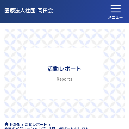
医療法人社団
岡田会
メニュー
活動レポート
Reports
活動レポート
HOME
やまのべグリーンヒルズ 8月 デザートセレクト