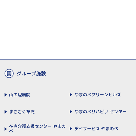
グループ施設
山の辺病院
やまのべ
グリーンヒルズ
まきむく草庵
やまのべリハビリ
センター
在宅介護支援センター
やまの
デイサービス
やまのべ
べ