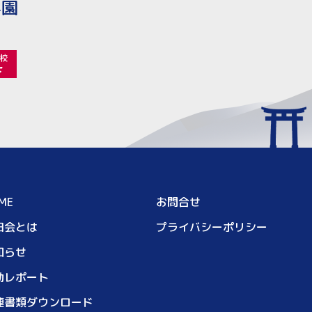
学園
ME
お問合せ
田会とは
プライバシーポリシー
知らせ
動レポート
連書類ダウンロード