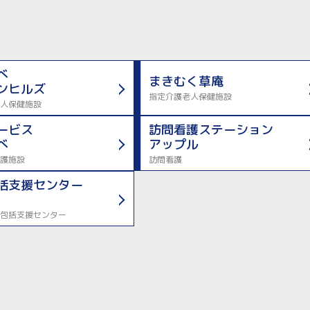
べ
まきむく草庵
ンヒルズ
指定介護老人保健施設
人保健施設
ービス
訪問看護ステーション
べ
アップル
護施設
訪問看護
括支援センター
包括支援センター