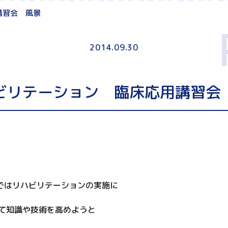
講習会 風景
2014.09.30
ビリテーション 臨床応用講習会
ーではリハビリテーションの実施に
て知識や技術を高めようと