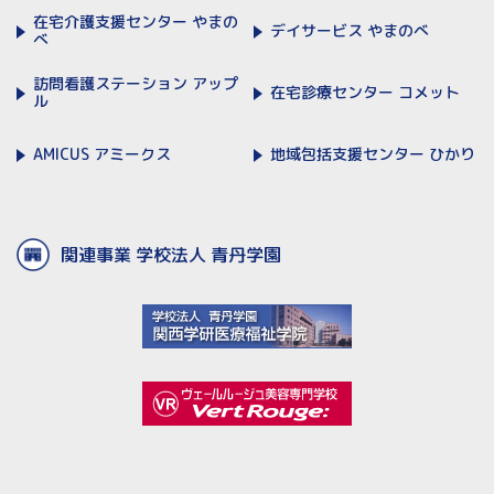
在宅介護支援センター
やまの
デイサービス
やまのべ
べ
訪問看護ステーション
アップ
在宅診療センター
コメット
ル
AMICUS
アミークス
地域包括支援センター
ひかり
関連事業 学校法人 青丹学園