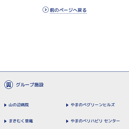
前のページへ戻る
グループ施設
山の辺病院
やまのべ
グリーンヒルズ
まきむく草庵
やまのべリハビリ
センター