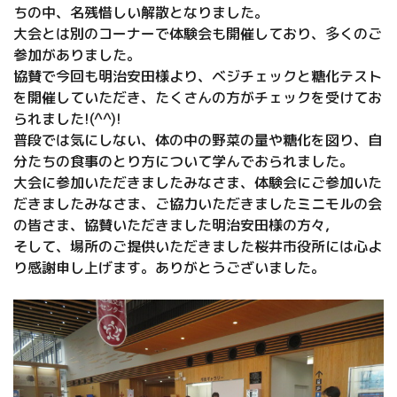
ちの中、名残惜しい解散となりました。
大会とは別のコーナーで体験会も開催しており、多くのご
参加がありました。
協賛で今回も明治安田様より、ベジチェックと糖化テスト
を開催していただき、たくさんの方がチェックを受けてお
られました!(^^)!
普段では気にしない、体の中の野菜の量や糖化を図り、自
分たちの食事のとり方について学んでおられました。
大会に参加いただきましたみなさま、体験会にご参加いた
だきましたみなさま、ご協力いただきましたミニモルの会
の皆さま、協賛いただきました明治安田様の方々,
そして、場所のご提供いただきました桜井市役所には心よ
り感謝申し上げます。ありがとうございました。