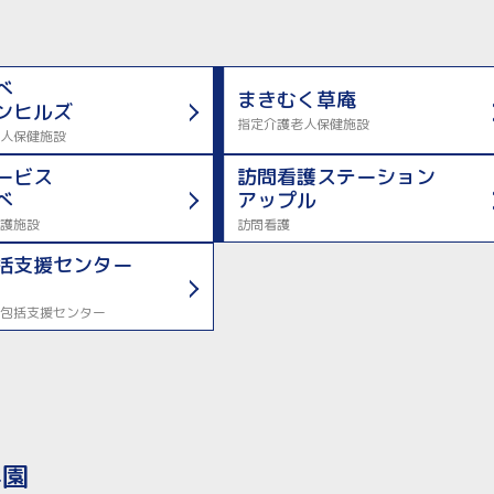
べ
まきむく草庵
ンヒルズ
指定介護老人保健施設
人保健施設
ービス
訪問看護ステーション
べ
アップル
護施設
訪問看護
括支援センター
包括支援センター
学園