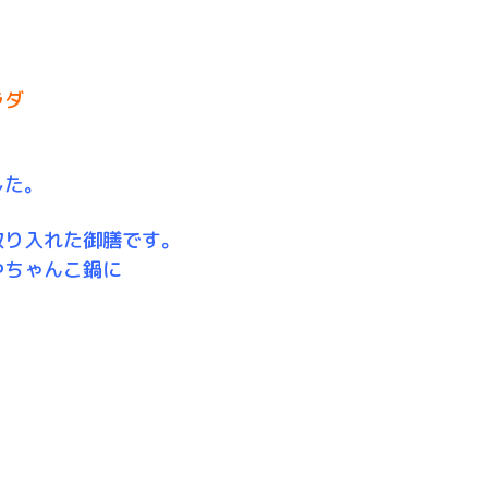
ラダ
した。
取り入れた御膳です。
やちゃんこ鍋に