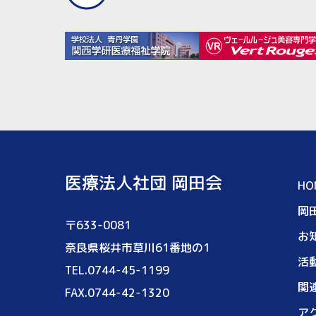
医療法人社団 岡田会
HO
岡
〒633-0081
お
奈良県桜井市草川61番地の1
活
TEL.0744-45-1199
関
FAX.0744-42-1320
ア