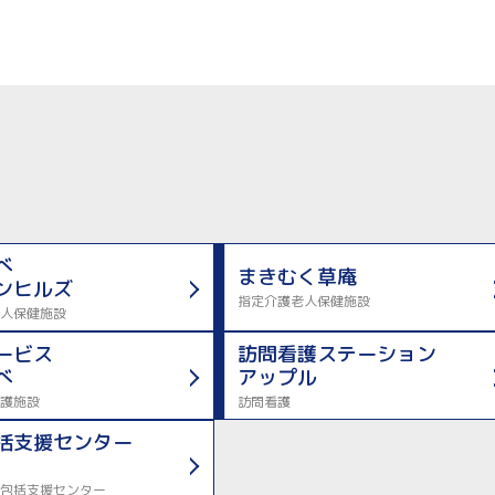
べ
まきむく草庵
ンヒルズ
指定介護老人保健施設
人保健施設
ービス
訪問看護ステーション
べ
アップル
護施設
訪問看護
括支援センター
包括支援センター