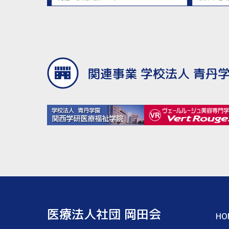
関連事業 学校法人 青丹
医療法人社団 岡田会
HO