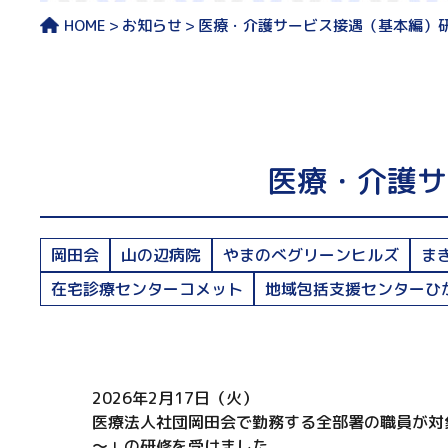
HOME
お知らせ
医療・介護サービス接遇（基本編）
医療・介護サ
岡田会
山の辺病院
やまのべグリーンヒルズ
ま
在宅診療センターコメット
地域包括支援センターひ
2026年2月17日（火）
医療法人社団岡田会で勤務する全部署の職員が対
～」の研修を受けました。