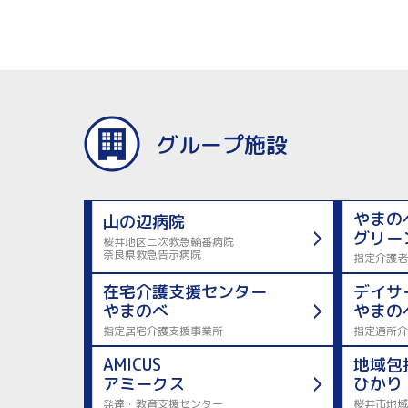
グループ施設
やまの
山の辺病院
グリー
桜井地区二次救急輪番病院
奈良県救急告示病院
指定介護老
在宅介護支援センター
デイサ
やまのべ
やまの
指定居宅介護支援事業所
指定通所介
AMICUS
地域包
アミークス
ひかり
発達・教育支援センター
桜井市地域