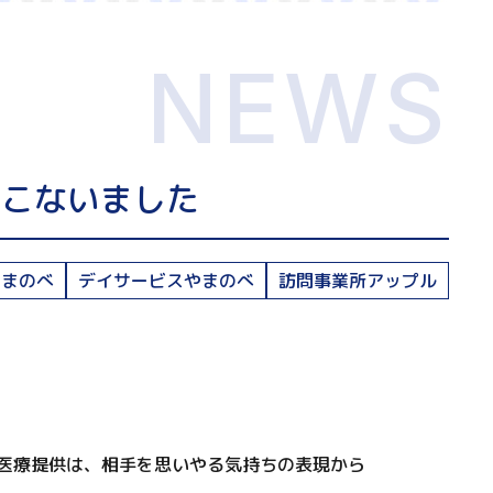
NEWS
おこないました
やまのべ
デイサービスやまのべ
訪問事業所アップル
医療提供は、相手を思いやる気持ちの表現から