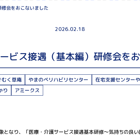
研修会をおこないました
2026.02.18
ービス接遇（基本編）研修会を
きむく草庵
やまのべリハビリセンター
在宅支援センター
かり
アミークス
象となり、「医療・介護サービス接遇基本研修～気持ちの良い