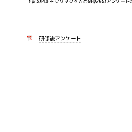
下記のPDFをクリックすると研修後のアンケート
研修後アンケート